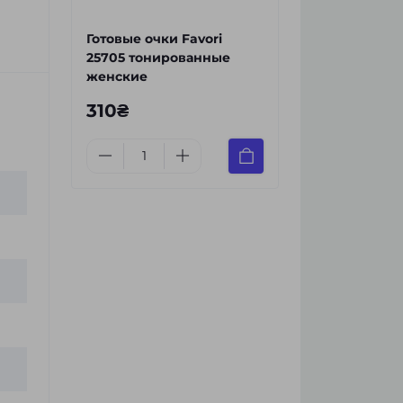
Готовые очки Favori
25705 тонированные
женские
310₴