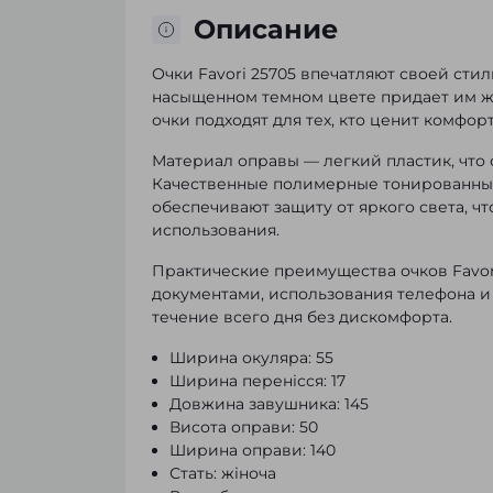
Описание
Очки Favori 25705 впечатляют своей сти
насыщенном темном цвете придает им же
очки подходят для тех, кто ценит комфор
Материал оправы — легкий пластик, что 
Качественные полимерные тонированные 
обеспечивают защиту от яркого света, ч
использования.
Практические преимущества очков Favori
документами, использования телефона и 
течение всего дня без дискомфорта.
Ширина окуляра: 55
Ширина перенісся: 17
Довжина завушника: 145
Висота оправи: 50
Ширина оправи: 140
Стать: жіноча