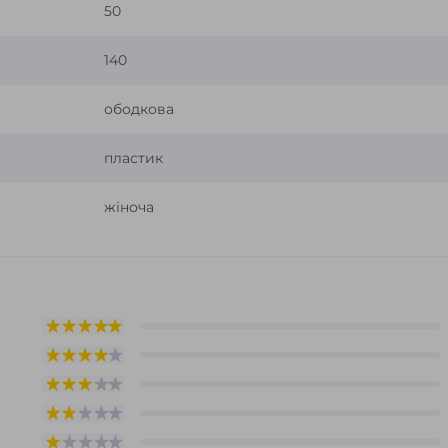
50
140
ободкова
пластик
жіноча