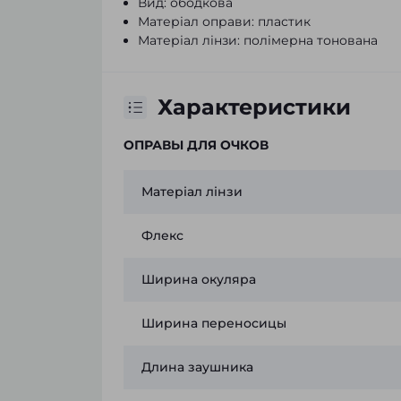
Вид: ободкова
Матеріал оправи: пластик
Матеріал лінзи: полімерна тонована
Характеристики
ОПРАВЫ ДЛЯ ОЧКОВ
Матеріал лінзи
Флекс
Ширина окуляра
Ширина переносицы
Длина заушника