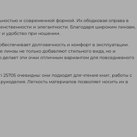
льностью и современной формой. Их ободковая оправа в
нственности и элегантности. Благодаря широким линзам, 
т и удобство при ношении.
обеспечивает долговечность и комфорт в эксплуатации.
линзы не только добавляют стильного вида, но и
то делает эти очки отличным вариантом для повседневного
 25705 очевидны: они подходят для чтения книг, работы с
рукоделия. Легкость материалов позволяет носить их в