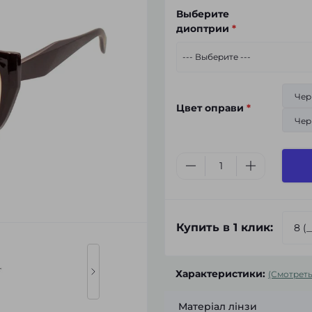
Выберите
диоптрии
*
Чер
Цвет оправи
*
Чер
Купить в 1 клик:
Характеристики:
(Смотреть
Матеріал лінзи