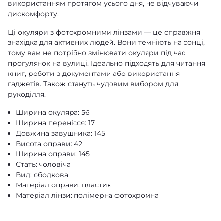
використанням протягом усього дня, не відчуваючи
дискомфорту.
Ці окуляри з фотохромними лінзами — це справжня
знахідка для активних людей. Вони темніють на сонці,
тому вам не потрібно змінювати окуляри під час
прогулянок на вулиці. Ідеально підходять для читання
книг, роботи з документами або використання
гаджетів. Також стануть чудовим вибором для
рукоділля.
Ширина окуляра: 56
Ширина перенісся: 17
Довжина завушника: 145
Висота оправи: 42
Ширина оправи: 145
Стать: чоловіча
Вид: ободкова
Матеріал оправи: пластик
Матеріал лінзи: полімерна фотохромна