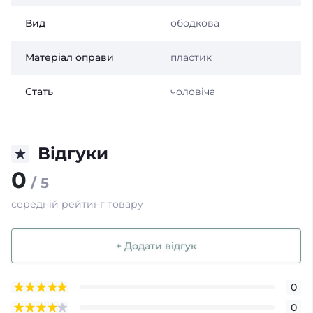
Вид
ободкова
Матеріал оправи
пластик
Стать
чоловіча
Відгуки
0
/ 5
середній рейтинг товару
+ Додати відгук
0
0