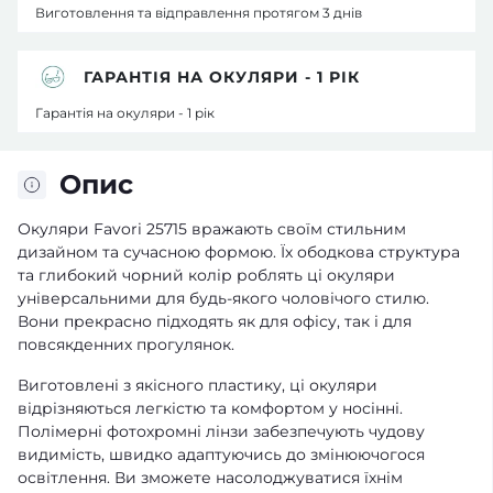
Виготовлення та відправлення протягом 3 днів
ГАРАНТІЯ НА ОКУЛЯРИ - 1 РІК
Гарантія на окуляри - 1 рік
Опис
Окуляри Favori 25715 вражають своїм стильним
дизайном та сучасною формою. Їх ободкова структура
та глибокий чорний колір роблять ці окуляри
універсальними для будь-якого чоловічого стилю.
Вони прекрасно підходять як для офісу, так і для
повсякденних прогулянок.
Виготовлені з якісного пластику, ці окуляри
відрізняються легкістю та комфортом у носінні.
Полімерні фотохромні лінзи забезпечують чудову
видимість, швидко адаптуючись до змінюючогося
освітлення. Ви зможете насолоджуватися їхнім