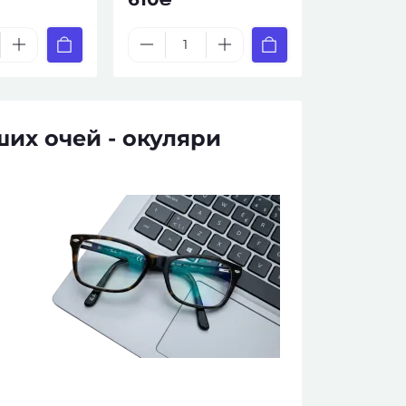
их очей - окуляри