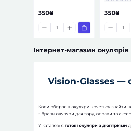
350₴
350₴
Інтернет-магазин окулярів -
Vision-Glasses —
Коли обираєш окуляри, хочеться знайти не 
зібрали окуляри для зору, оправи та аксес
У каталозі є
готові окуляри з діоптріями
д