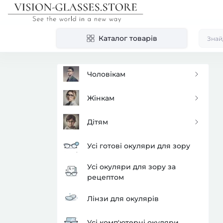
Каталог товарів
Чоловікам
Жінкам
Дітям
Усі готові окуляри для зору
Усі окуляри для зору за
рецептом
Лінзи для окулярів
Усі комп'ютерні окуляри