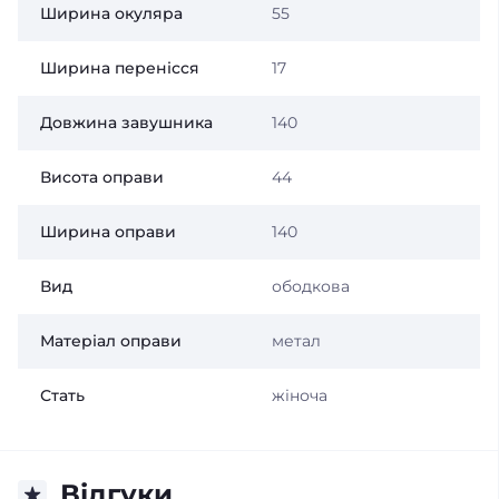
Ширина окуляра
55
Ширина перенісся
17
Довжина завушника
140
Висота оправи
44
Ширина оправи
140
Вид
ободкова
Матеріал оправи
метал
Стать
жіноча
Відгуки