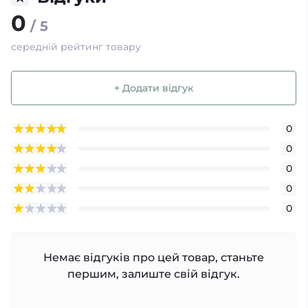
0
/ 5
середній рейтинг товару
+ Додати відгук
0
0
0
0
0
Немає відгуків про цей товар, станьте
першим, залиште свій відгук.