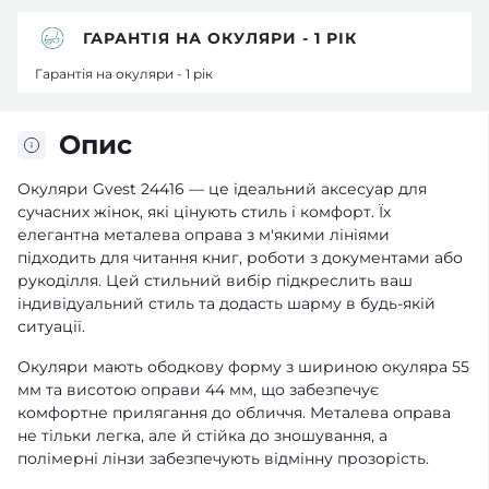
ГАРАНТІЯ НА ОКУЛЯРИ - 1 РІК
Гарантія на окуляри - 1 рік
Опис
Окуляри Gvest 24416 — це ідеальний аксесуар для
сучасних жінок, які цінують стиль і комфорт. Їх
елегантна металева оправа з м'якими лініями
підходить для читання книг, роботи з документами або
рукоділля. Цей стильний вибір підкреслить ваш
індивідуальний стиль та додасть шарму в будь-якій
ситуації.
Окуляри мають ободкову форму з шириною окуляра 55
мм та висотою оправи 44 мм, що забезпечує
комфортне прилягання до обличчя. Металева оправа
не тільки легка, але й стійка до зношування, а
полімерні лінзи забезпечують відмінну прозорість.