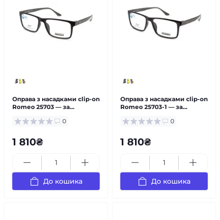
Оправа з насадками clip-on
Оправа з насадками clip-on
Romeo 25703 — за
Romeo 25703-1 — за
рецептом
рецептом
0
0
1 810₴
1 810₴
До кошика
До кошика