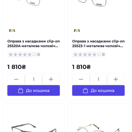
Оправа з насадками clip-on
Оправа з насадками clip-on
25520A металева чоловіча
25523-1 металева чоловіча
— за рецептом
— за рецептом
0
0
1 810₴
1 810₴
До кошика
До кошика