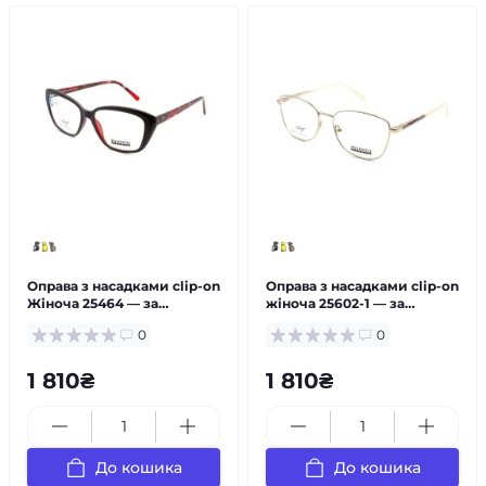
Оправа з насадками clip-on
Оправа з насадками clip-on
Жіноча 25464 — за
жіноча 25602-1 — за
рецептом
рецептом
0
0
1 810₴
1 810₴
До кошика
До кошика