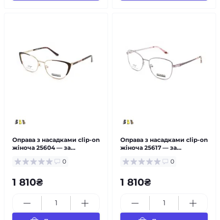
Оправа з насадками clip-on
Оправа з насадками clip-on
жіноча 25604 — за
жіноча 25617 — за
рецептом
рецептом
0
0
1 810₴
1 810₴