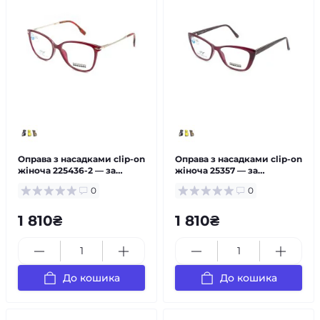
Оправа з насадками clip-on
Оправа з насадками clip-on
жіноча 225436-2 — за
жіноча 25357 — за
рецептом
рецептом
0
0
1 810₴
1 810₴
До кошика
До кошика