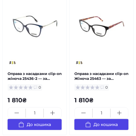
Оправа з насадками clip-on
Оправа з насадками clip-on
жіноча 25436-2 — за
Жіноча 25463 — за
рецептом
рецептом
0
0
1 810₴
1 810₴
До кошика
До кошика