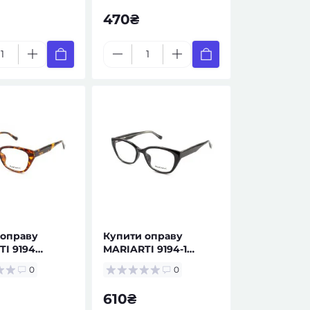
470₴
 оправу
Купити оправу
I 9194
MARIARTI 9194-1
— окуляри за
жіноча — окуляри за
0
0
ом
рецептом
610₴