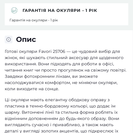
ГАРАНТІЯ НА ОКУЛЯРИ - 1 РІК
Гарантія на окуляри - 1 рік
Опис
Готові окуляри Favori 25706 — це чудовий вибір для
жінок, які шукають стильний аксесуар для щоденного
використання. Вони підходять для роботи в офісі,
читання книг чи просто прогулянок на свіжому повітрі.
Завдяки фотохромним лінзам, ви зможете
насолоджуватися комфортом, не міняючи окуляри,
коли виходите на сонце.
Ці окуляри мають елегантну ободкову оправу з
пластика в темно-бордовому кольорі, що додає їм
шарму. Витончені лінії та стильна форма роблять їх
відмінним доповненням до будь-якого образу. Вони
виглядають сучасно і привабливо, а також мають
деталі у вигляді золотих акцентів, що підкреслює їх