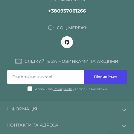
+380937061266
СОЦ МЕРЕЖІ:
СЛІДКУЙТЕ ЗА НОВИНКАМИ ТА АКЦІЯМИ:
Підпишіться
Я прочитав
Privacy Policy
і згоден з вимогами
ІНФОРМАЦІЯ
About Us (Про нас)
КОНТАКТИ ТА АДРЕСА
Delivery Information