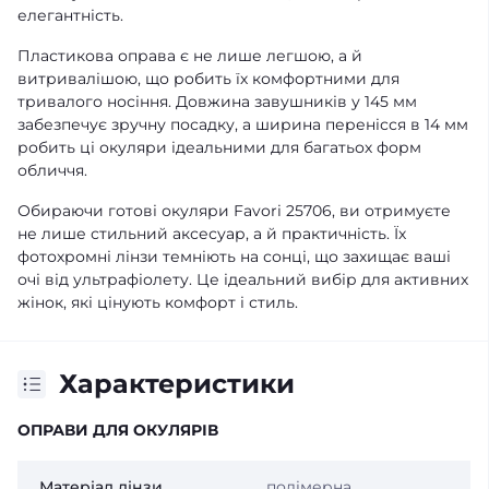
елегантність.
Пластикова оправа є не лише легшою, а й
витривалішою, що робить їх комфортними для
тривалого носіння. Довжина завушників у 145 мм
забезпечує зручну посадку, а ширина перенісся в 14 мм
робить ці окуляри ідеальними для багатьох форм
обличчя.
Обираючи готові окуляри Favori 25706, ви отримуєте
не лише стильний аксесуар, а й практичність. Їх
фотохромні лінзи темніють на сонці, що захищає ваші
очі від ультрафіолету. Це ідеальний вибір для активних
жінок, які цінують комфорт і стиль.
Характеристики
ОПРАВИ ДЛЯ ОКУЛЯРІВ
Матеріал лінзи
полімерна