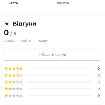
Стать
жіноча
Відгуки
0
/ 5
середній рейтинг товару
+ Додати відгук
0
0
0
0
0