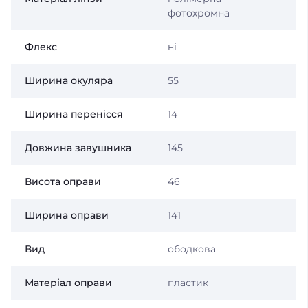
фотохромна
Флекс
ні
Ширина окуляра
55
Ширина перенісся
14
Довжина завушника
145
Висота оправи
46
Ширина оправи
141
Вид
ободкова
Матеріал оправи
пластик