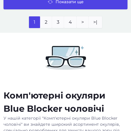
Показати ще
1
2
3
4
>
>|
Комп'ютерні окуляри
Blue Blocker чоловічі
У нашій категорії "Комп'ютерні окуляри Blue Blocker
чоловічі" ви знайдете широкий асортимент окулярів,
спеціально розроблених для захисту вашого зору під