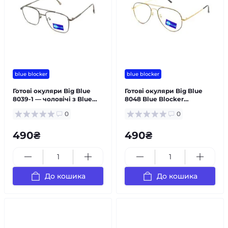
blue blocker
blue blocker
Готові окуляри Big Blue
Готові окуляри Big Blue
8039-1 — чоловічі з Blue
8048 Blue Blocker
Blocker
універсальні
0
0
490₴
490₴
До кошика
До кошика