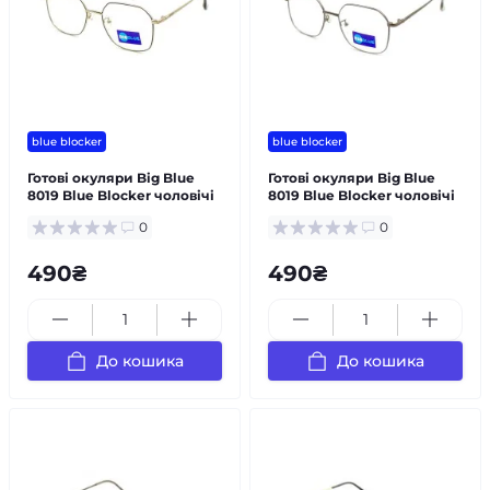
blue blocker
blue blocker
Готові окуляри Big Blue
Готові окуляри Big Blue
8019 Blue Blocker чоловічі
8019 Blue Blocker чоловічі
0
0
490₴
490₴
До кошика
До кошика