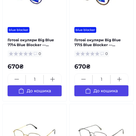
blue blocker
blue blocker
Готові окуляри Big Blue
Готові окуляри Big Blue
7714 Blue Blocker —
7715 Blue Blocker —
окуляри для зору
окуляри для зору
0
0
універсальні
універсальні
670₴
670₴
До кошика
До кошика