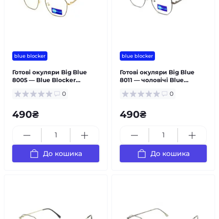
blue blocker
blue blocker
Готові окуляри Big Blue
Готові окуляри Big Blue
8005 — Blue Blocker
8011 — чоловічі Blue
металева чоловіча
Blocker
0
0
490₴
490₴
До кошика
До кошика