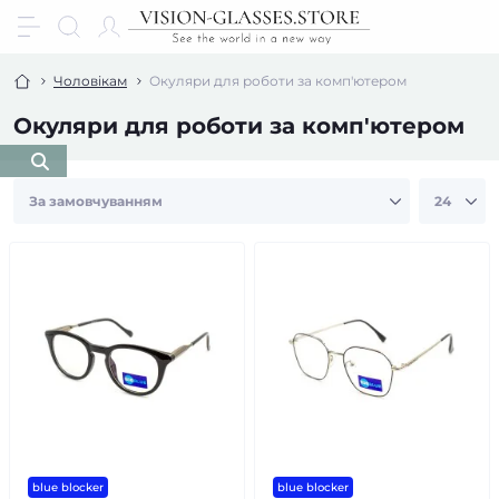
Чоловікам
Окуляри для роботи за комп'ютером
Окуляри для роботи за комп'ютером
blue blocker
blue blocker