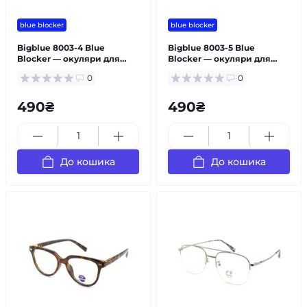
blue blocker
blue blocker
Bigblue 8003-4 Blue
Bigblue 8003-5 Blue
Blocker — окуляри для
Blocker — окуляри для
зору універсальні
зору універсальні
0
0
490₴
490₴
До кошика
До кошика