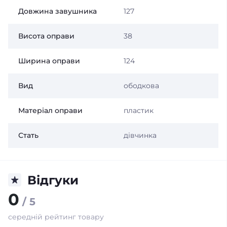
Довжина завушника
127
Висота оправи
38
Ширина оправи
124
Вид
ободкова
Матеріал оправи
пластик
Стать
дівчинка
Відгуки
0
/ 5
середній рейтинг товару