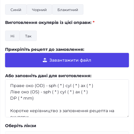
Синій
Чорний
Блакитний
Виготовлення окулярів із цієї оправи:
*
Ні
Так
Прикріпіть рецепт до замовлення:
Завантажити файл
Або заповніть дані для виготовлення:
Оберіть лінзи