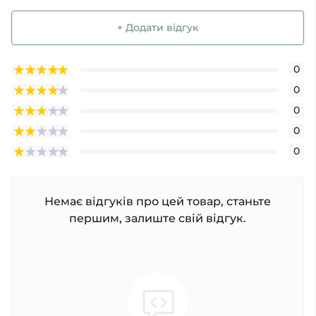
+ Додати відгук
0
0
0
0
0
Немає відгуків про цей товар, станьте
першим, залиште свій відгук.