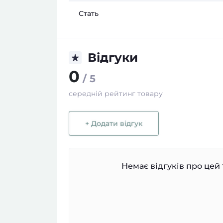
Стать
Відгуки
0
/ 5
середній рейтинг товару
+ Додати відгук
Немає відгуків про цей 