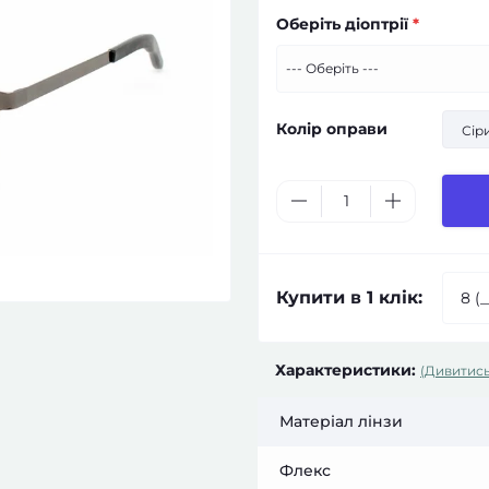
Оберіть діоптрії
*
Колір оправи
Сір
Купити в 1 клік:
Характеристики:
(Дивитись
Матеріал лінзи
Флекс