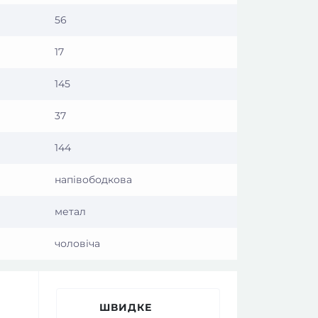
56
17
145
37
144
напівободкова
метал
чоловіча
ШВИДКЕ