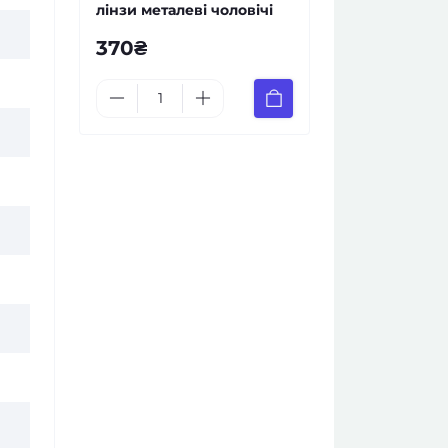
лінзи металеві чоловічі
370₴