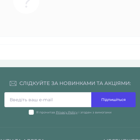
СЛІДКУЙТЕ ЗА НОВИНКАМИ ТА АКЦІЯМИ:
Підпишіться
Я прочитав
Privacy Policy
і згоден з вимогами