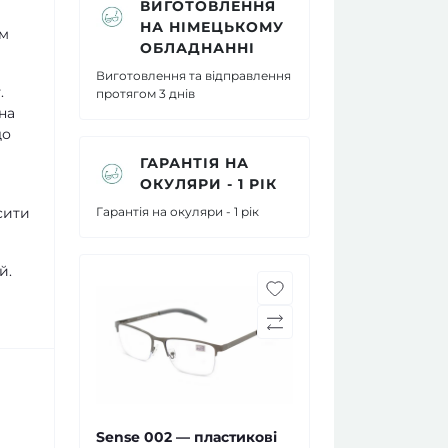
ВИГОТОВЛЕННЯ
НА НІМЕЦЬКОМУ
їм
ОБЛАДНАННІ
Виготовлення та відправлення
.
протягом 3 днів
на
до
ГАРАНТІЯ НА
ОКУЛЯРИ - 1 РІК
сити
Гарантія на окуляри - 1 рік
й.
Sense 002 — пластикові