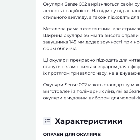
Окуляри Sense 002 вирізняються своїм с
легкість і надійність. На відміну від ана
стильного вигляду, а також підходять дл
Металева рама з елегантним, але стрима
Ширина окуляра 56 мм та висота оправи 
завушника 145 мм додає зручності при но
форм обличчя.
Ці окуляри прекрасно підходять для чита
стануть незамінним аксесуаром для офісу,
їх протягом тривалого часу, не відчуваю
Окуляри Sense 002 мають стандартну міжзр
Виготовлені з полімерних лінз, які забез
окуляри є чудовим вибором для чоловіків,
Характеристики
ОПРАВИ ДЛЯ ОКУЛЯРІВ