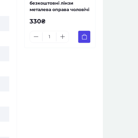
безкоштовні лінзи
металева оправа чоловічі
330₴