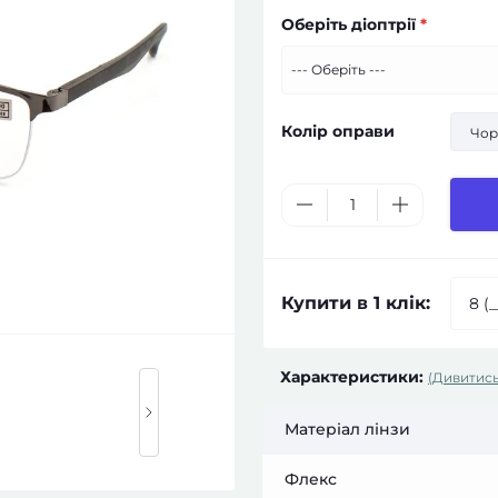
Оберіть діоптрії
*
Колір оправи
Чор
Купити в 1 клік:
Характеристики:
(Дивитись
Матеріал лінзи
Флекс