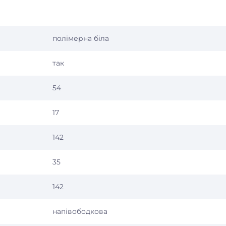
полімерна біла
так
54
17
142
35
142
напівободкова