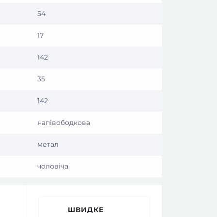
54
17
142
35
142
напівободкова
метал
чоловіча
ШВИДКЕ