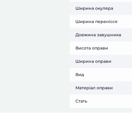
Ширина окуляра
Ширина перенісся
Довжина завушника
Висота оправи
Ширина оправи
Вид
Матеріал оправи
Стать