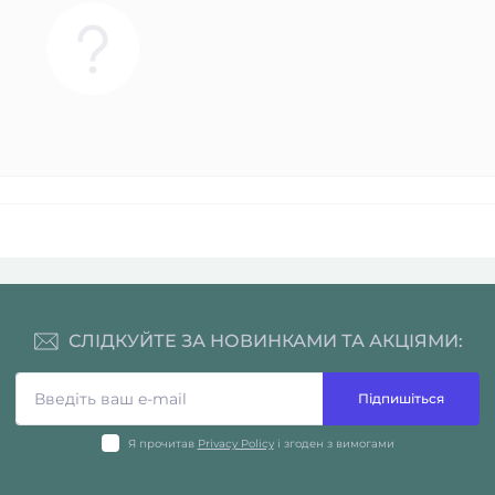
СЛІДКУЙТЕ ЗА НОВИНКАМИ ТА АКЦІЯМИ:
Підпишіться
Я прочитав
Privacy Policy
і згоден з вимогами