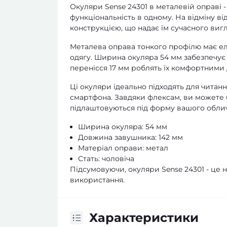
Окуляри Sense 24301 в металевій оправі -
функціональність в одному. На відміну в
конструкцією, що надає їм сучасного вигл
Металева оправа тонкого профілю має еле
одягу. Ширина окуляра 54 мм забезпечує
перенісся 17 мм роблять їх комфортними 
Ці окуляри ідеально підходять для читан
смартфона. Завдяки флексам, ви можете бу
підлаштовуються під форму вашого облич
Ширина окуляра: 54 мм
Довжина завушника: 142 мм
Матеріал оправи: метал
Стать: чоловіча
Підсумовуючи, окуляри Sense 24301 - це 
використання.
Характеристики