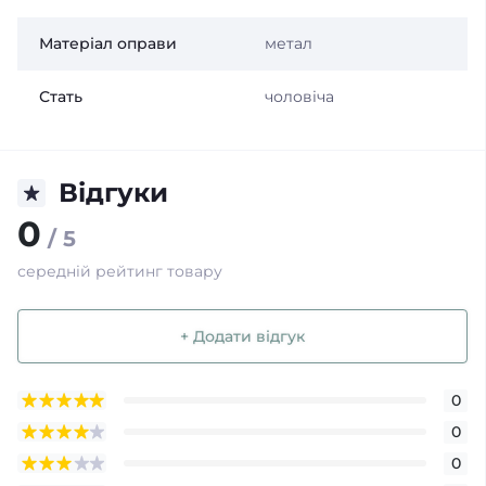
Матеріал оправи
метал
Стать
чоловіча
Відгуки
0
/ 5
середній рейтинг товару
+ Додати відгук
0
0
0