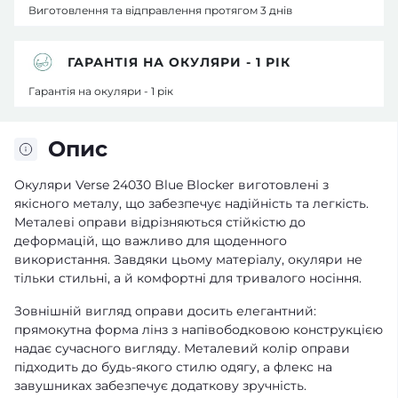
Виготовлення та відправлення протягом 3 днів
ГАРАНТІЯ НА ОКУЛЯРИ - 1 РІК
Гарантія на окуляри - 1 рік
Опис
Окуляри Verse 24030 Blue Blocker виготовлені з
якісного металу, що забезпечує надійність та легкість.
Металеві оправи відрізняються стійкістю до
деформацій, що важливо для щоденного
використання. Завдяки цьому матеріалу, окуляри не
тільки стильні, а й комфортні для тривалого носіння.
Зовнішній вигляд оправи досить елегантний:
прямокутна форма лінз з напівободковою конструкцією
надає сучасного вигляду. Металевий колір оправи
підходить до будь-якого стилю одягу, а флекс на
завушниках забезпечує додаткову зручність.