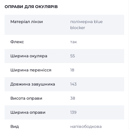
ОПРАВИ ДЛЯ ОКУЛЯРІВ
Матеріал лінзи
полімерна blue
blocker
Флекс
так
Ширина окуляра
55
Ширина перенісся
18
Довжина завушника
143
Висота оправи
38
Ширина оправи
139
Вид
напівободкова