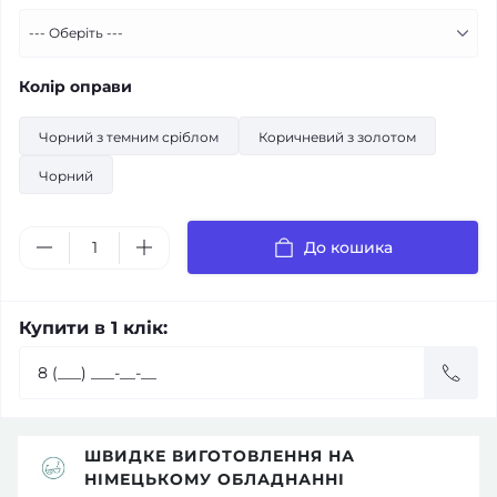
Колір оправи
Чорний з темним сріблом
Коричневий з золотом
Чорний
До кошика
Купити в 1 клік:
ШВИДКЕ ВИГОТОВЛЕННЯ НА
НІМЕЦЬКОМУ ОБЛАДНАННІ