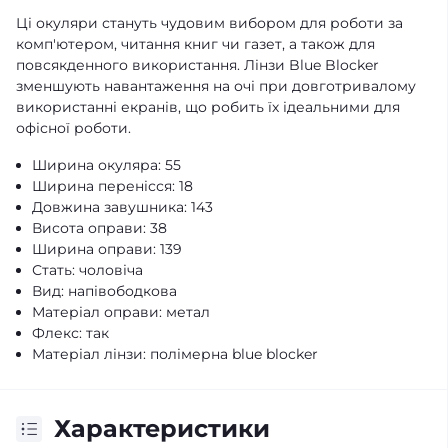
Ці окуляри стануть чудовим вибором для роботи за
комп'ютером, читання книг чи газет, а також для
повсякденного використання. Лінзи Blue Blocker
зменшують навантаження на очі при довготривалому
використанні екранів, що робить їх ідеальними для
офісної роботи.
Ширина окуляра: 55
Ширина перенісся: 18
Довжина завушника: 143
Висота оправи: 38
Ширина оправи: 139
Стать: чоловіча
Вид: напівободкова
Матеріал оправи: метал
Флекс: так
Матеріал лінзи: полімерна blue blocker
Характеристики