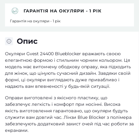
ГАРАНТІЯ НА ОКУЛЯРИ - 1 РІК
Гарантія на окуляри - 1 рік
Опис
Окуляри Gvest 24400 Blueblocker вражають своєю
елегантною формою і стильним чорним кольором. Ця
модель має витончену ободкову оправу, яка підходить
для жінок, що цінують сучасний дизайн. Завдяки своїй
формі, ці окуляри виглядають дуже привабливо і
надають вам впевненості у будь-якій ситуації.
Оправи виготовлені з якісного пластику, що
забезпечує легкість і комфорт при носінні. Висока
якість виготовлення гарантовано, що окуляри будуть
служити вам довгий час. Лінзи Blue Blocker з полімера
забезпечують додатковий захист очей під час роботи за
екранами.