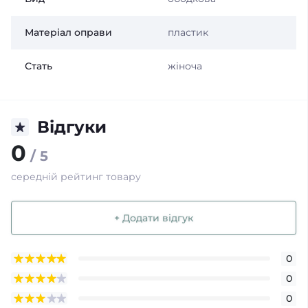
Матеріал оправи
пластик
Стать
жіноча
Відгуки
0
/ 5
середній рейтинг товару
+ Додати відгук
0
0
0