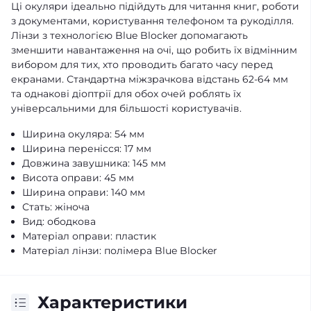
Ці окуляри ідеально підійдуть для читання книг, роботи
з документами, користування телефоном та рукоділля.
Лінзи з технологією Blue Blocker допомагають
зменшити навантаження на очі, що робить їх відмінним
вибором для тих, хто проводить багато часу перед
екранами. Стандартна міжзрачкова відстань 62-64 мм
та однакові діоптрії для обох очей роблять їх
універсальними для більшості користувачів.
Ширина окуляра: 54 мм
Ширина перенісся: 17 мм
Довжина завушника: 145 мм
Висота оправи: 45 мм
Ширина оправи: 140 мм
Стать: жіноча
Вид: ободкова
Матеріал оправи: пластик
Матеріал лінзи: полімера Blue Blocker
Характеристики