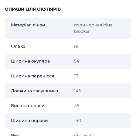
ОПРАВИ ДЛЯ ОКУЛЯРІВ
Матеріал лінзи
полимерная blue
blocker
Флекс
ні
Ширина окуляра
54
Ширина перенісся
17
Довжина завушника
145
Висота оправи
45
Ширина оправи
140
Вид
ободкова