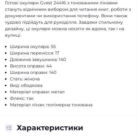
Готові окуляри Gvest 24416 з тонованими лінзами
стануть відмінним вибором для читання книг, роботи з
документами чи використання телефону. Вони також
чудово підійдуть для рукоділля. Завдяки стильному
дизайну, ці окуляри можна носити як вдома, так і на
вулиці.
Ширина окуляра: 55
Ширина перенісся: 17
Довжина завушника: 140
Висота оправи: 44
Ширина оправи: 140
Стать: жіноча
Вид: ободкова
Матеріал оправи: метал
Флекс: так
Матеріал лінзи: полімерна тонована
Характеристики