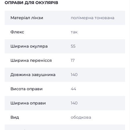
ОПРАВИ ДЛЯ ОКУЛЯРІВ
Матеріал лінзи
полімерна тонована
Флекс
так
Ширина окуляра
55
Ширина перенісся
17
Довжина завушника
140
Висота оправи
44
Ширина оправи
140
Вид
ободкова