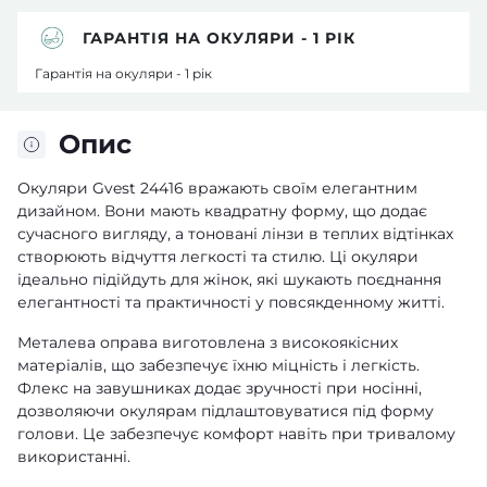
ГАРАНТІЯ НА ОКУЛЯРИ - 1 РІК
Гарантія на окуляри - 1 рік
Опис
Окуляри Gvest 24416 вражають своїм елегантним
дизайном. Вони мають квадратну форму, що додає
сучасного вигляду, а тоновані лінзи в теплих відтінках
створюють відчуття легкості та стилю. Ці окуляри
ідеально підійдуть для жінок, які шукають поєднання
елегантності та практичності у повсякденному житті.
Металева оправа виготовлена з високоякісних
матеріалів, що забезпечує їхню міцність і легкість.
Флекс на завушниках додає зручності при носінні,
дозволяючи окулярам підлаштовуватися під форму
голови. Це забезпечує комфорт навіть при тривалому
використанні.