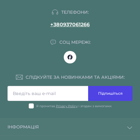
ТЕЛЕФОНИ:
+380937061266
СОЦ МЕРЕЖІ:
СЛІДКУЙТЕ ЗА НОВИНКАМИ ТА АКЦІЯМИ:
Підпишіться
Я прочитав
Privacy Policy
і згоден з вимогами
ІНФОРМАЦІЯ
About Us (Про нас)