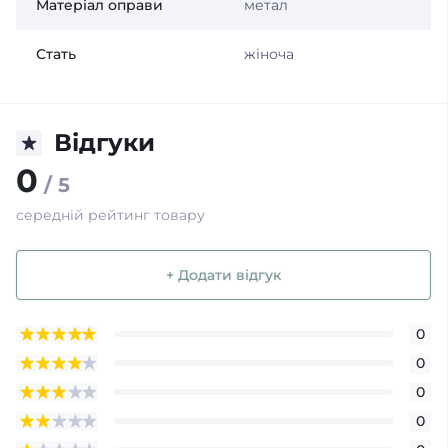
Матеріал оправи
метал
Стать
жіноча
Відгуки
0
/ 5
середній рейтинг товару
+ Додати відгук
0
0
0
0