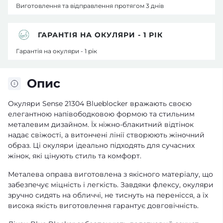
Виготовлення та відправлення протягом 3 днів
ГАРАНТІЯ НА ОКУЛЯРИ - 1 РІК
Гарантія на окуляри - 1 рік
Опис
Окуляри Sense 21304 Blueblocker вражають своєю
елегантною напівободковою формою та стильним
металевим дизайном. Їх ніжно-блакитний відтінок
надає свіжості, а витончені лінії створюють жіночний
образ. Ці окуляри ідеально підходять для сучасних
жінок, які цінують стиль та комфорт.
Металева оправа виготовлена з якісного матеріалу, що
забезпечує міцність і легкість. Завдяки флексу, окуляри
зручно сидять на обличчі, не тиснуть на перенісся, а їх
висока якість виготовлення гарантує довговічність.