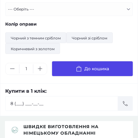
Колір оправи
Чорний з темним сріблом
Чорний зі сріблом
Коричневий з золотом
До кошика
Купити в 1 клік:
ШВИДКЕ ВИГОТОВЛЕННЯ НА
НІМЕЦЬКОМУ ОБЛАДНАННІ