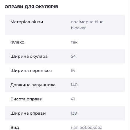
ОПРАВИ ДЛЯ ОКУЛЯРІВ
Матеріал лінзи
полімерна blue
blocker
Флекс
так
Ширина окуляра
54
Ширина перенісся
16
Довжина завушника
140
Висота оправи
41
Ширина оправи
139
Вид
напівободкова