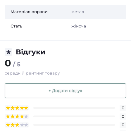
Матеріал оправи
метал
Стать
жіноча
Відгуки
0
/ 5
середній рейтинг товару
+ Додати відгук
0
0
0