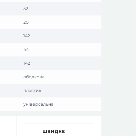
52
20
142
44
142
ободкова
пластик
універсальна
ШВИДКЕ