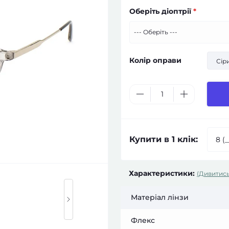
Оберіть діоптрії
*
Колір оправи
Сір
Купити в 1 клік:
Характеристики:
(Дивитись
Матеріал лінзи
Флекс