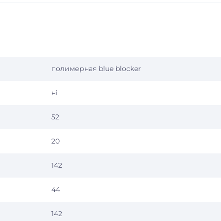
полимерная blue blocker
ні
52
20
142
44
142