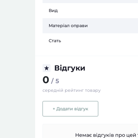
Вид
Матеріал оправи
Стать
Відгуки
0
/ 5
середній рейтинг товару
+ Додати відгук
Немає відгуків про цей 