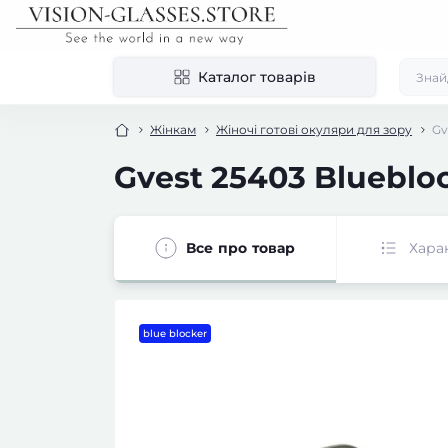
Каталог товарів
Жінкам
Жіночі готові окуляри для зору
Gv
Gvest 25403 Blueblo
Все про товар
Хара
blue blocker