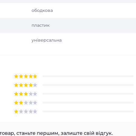
ободкова
пластик
універсальна
товар, станьте першим, залиште свій відгук.